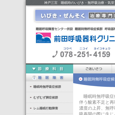
神戸三宮 睡眠時のいびき・無呼吸治療・気管
睡眠時無呼吸症候群
睡眠時無呼吸症候
むずむず脚症候群
伴う酸素不足と再
濃度の上昇、無呼
レム睡眠行動障害
吸再開の際に生じ