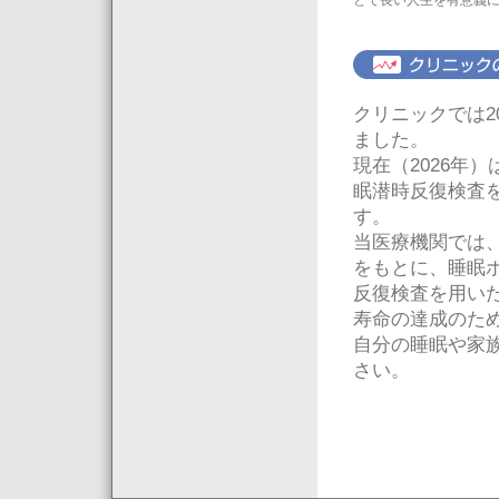
とで長い人生を有意義
クリニックでは2
ました。
現在（2026年
眠潜時反復検査を
す。
当医療機関では
をもとに、睡眠ポ
反復検査を用い
寿命の達成のた
自分の睡眠や家
さい。